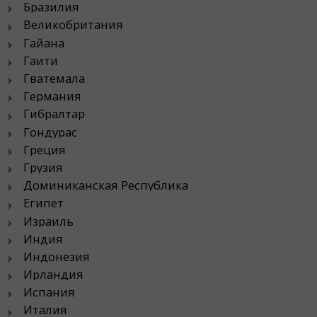
Бразилия
Великобритания
Гайана
Гаити
Гватемала
Германия
Гибралтар
Гондурас
Греция
Грузия
Доминиканская Республика
Египет
Израиль
Индия
Индонезия
Ирландия
Испания
Италия