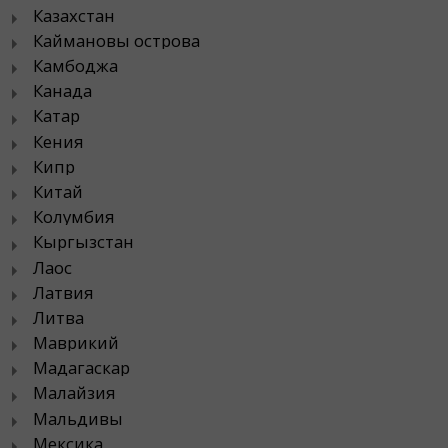
Казахстан
Каймановы острова
Камбоджа
Канада
Катар
Кения
Кипр
Китай
Колумбия
Кыргызстан
Лаос
Латвия
Литва
Маврикий
Мадагаскар
Малайзия
Мальдивы
Мексика