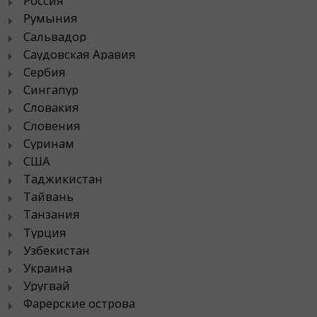
Россия
Румыния
Сальвадор
Саудовская Аравия
Сербия
Сингапур
Словакия
Словения
Суринам
США
Таджикистан
Тайвань
Танзания
Турция
Узбекистан
Украина
Уругвай
Фарерские острова