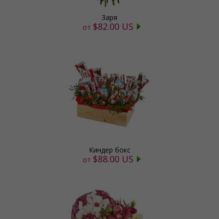
Заря
$82.00 US
от
Киндер бокс
$88.00 US
от