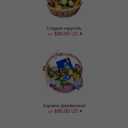
Сладкая карусель
$80.00 US
от
Корзина Деревенская
$80.00 US
от