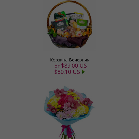
Корзина Вечерняя
$89.00 US
от
$80.10 US