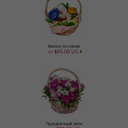
Милое послание
$65.00 US
от
Праздничный звон