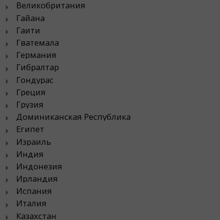
Великобритания
Гайана
Гаити
Гватемала
Германия
Гибралтар
Гондурас
Греция
Грузия
Доминиканская Республика
Египет
Израиль
Индия
Индонезия
Ирландия
Испания
Италия
Казахстан