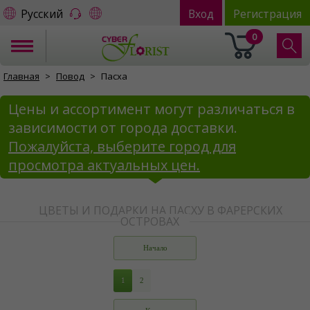
Русский
Вход
Регистрация
0
Главная
Повод
Пасха
Цены и ассортимент могут различаться в
зависимости от города доставки.
Пожалуйста, выберите город для
просмотра актуальных цен.
ЦВЕТЫ И ПОДАРКИ НА ПАСХУ В ФАРЕРСКИХ
ОСТРОВАХ
Начало
1
2