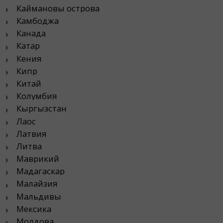
Каймановы острова
Камбоджа
Канада
Катар
Кения
Кипр
Китай
Колумбия
Кыргызстан
Лаос
Латвия
Литва
Маврикий
Мадагаскар
Малайзия
Мальдивы
Мексика
Молдова