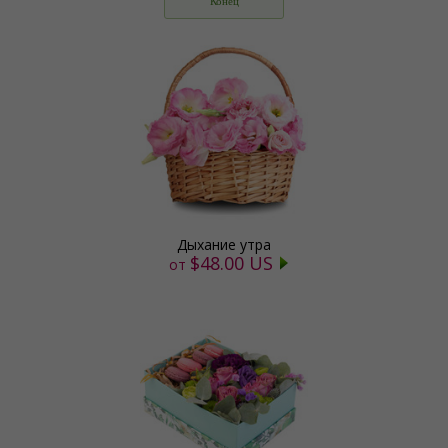
Конец
Дыхание утра
$48.00 US
от