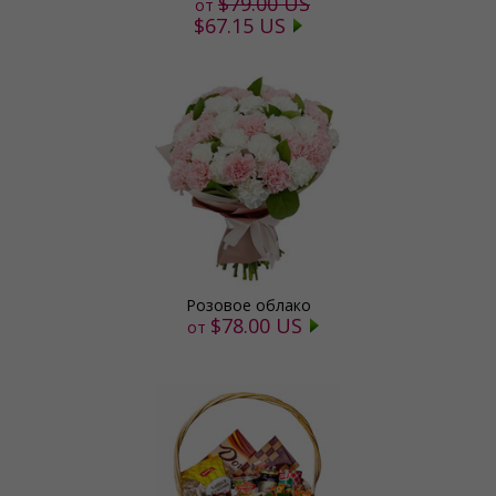
$79.00 US
от
$67.15 US
Розовое облако
$78.00 US
от